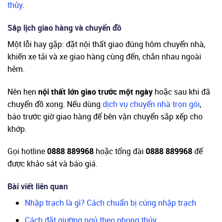
thủy
.
Sắp lịch giao hàng và chuyển đồ
Một lỗi hay gặp: đặt nội thất giao đúng hôm chuyển nhà,
khiến xe tải và xe giao hàng cùng đến, chắn nhau ngoài
hẻm.
Nên hẹn
nội thất lớn giao trước một ngày
hoặc sau khi đã
chuyển đồ xong. Nếu dùng
dịch vụ chuyển nhà trọn gói
,
báo trước giờ giao hàng để bên vận chuyển sắp xếp cho
khớp.
Gọi hotline
0888 889968
hoặc tổng đài
0888 889968
để
được khảo sát và báo giá.
Bài viết liên quan
Nhập trạch là gì? Cách chuẩn bị cúng nhập trạch
Cách đặt giường ngủ theo phong thủy