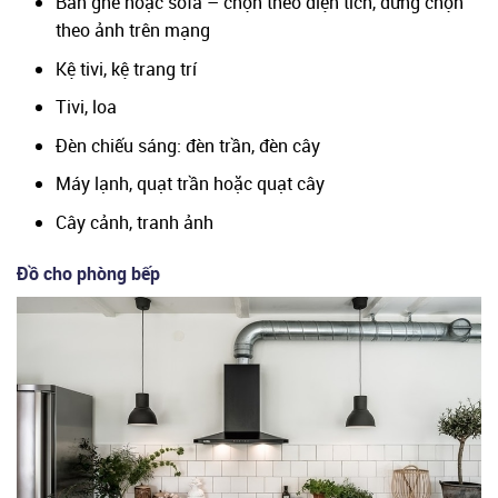
Bàn ghế hoặc sofa – chọn theo diện tích, đừng chọn
theo ảnh trên mạng
Kệ tivi, kệ trang trí
Tivi, loa
Đèn chiếu sáng: đèn trần, đèn cây
Máy lạnh, quạt trần hoặc quạt cây
Cây cảnh, tranh ảnh
Đồ cho phòng bếp