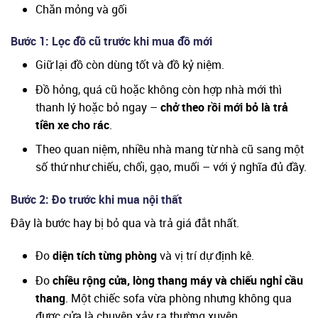
Chăn mỏng và gối
Bước 1: Lọc đồ cũ trước khi mua đồ mới
Giữ lại đồ còn dùng tốt và đồ kỷ niệm.
Đồ hỏng, quá cũ hoặc không còn hợp nhà mới thì
thanh lý hoặc bỏ ngay –
chở theo rồi mới bỏ là trả
tiền xe cho rác
.
Theo quan niệm, nhiều nhà mang từ nhà cũ sang một
số thứ như chiếu, chổi, gạo, muối – với ý nghĩa đủ đầy.
Bước 2: Đo trước khi mua nội thất
Đây là bước hay bị bỏ qua và trả giá đắt nhất.
Đo
diện tích từng phòng
và vị trí dự định kê.
Đo
chiều rộng cửa, lòng thang máy và chiếu nghỉ cầu
thang
. Một chiếc sofa vừa phòng nhưng không qua
được cửa là chuyện xảy ra thường xuyên.