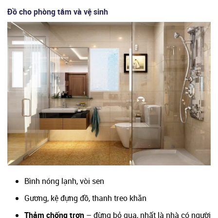
Đồ cho phòng tắm và vệ sinh
Bình nóng lạnh, vòi sen
Gương, kệ đựng đồ, thanh treo khăn
Thảm chống trơn
– đừng bỏ qua, nhất là nhà có người