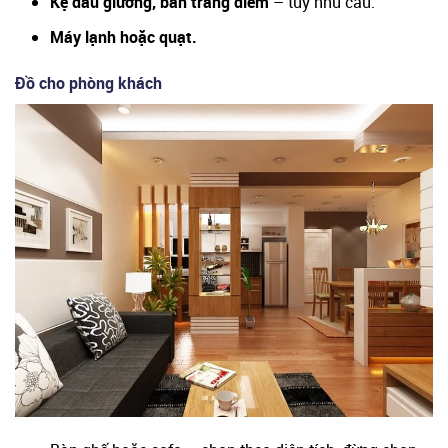
Kệ đầu giường, bàn trang điểm
– tuỳ nhu cầu.
Máy lạnh hoặc quạt.
Đồ cho phòng khách