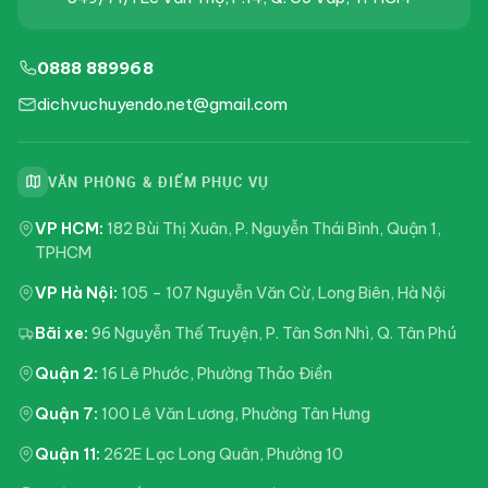
0888 889968
dichvuchuyendo.net@gmail.com
VĂN PHÒNG & ĐIỂM PHỤC VỤ
VP HCM:
182 Bùi Thị Xuân, P. Nguyễn Thái Bình, Quận 1,
TPHCM
VP Hà Nội:
105 – 107 Nguyễn Văn Cừ, Long Biên, Hà Nội
Bãi xe:
96 Nguyễn Thế Truyện, P. Tân Sơn Nhì, Q. Tân Phú
Quận 2:
16 Lê Phước, Phường Thảo Điền
Quận 7:
100 Lê Văn Lương, Phường Tân Hưng
Quận 11:
262E Lạc Long Quân, Phường 10