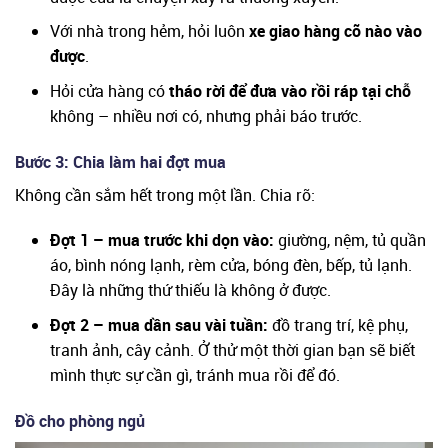
Với nhà trong hẻm, hỏi luôn
xe giao hàng cỡ nào vào
được
.
Hỏi cửa hàng có
tháo rời để đưa vào rồi ráp tại chỗ
không – nhiều nơi có, nhưng phải báo trước.
Bước 3: Chia làm hai đợt mua
Không cần sắm hết trong một lần. Chia rõ:
Đợt 1 – mua trước khi dọn vào:
giường, nệm, tủ quần
áo, bình nóng lạnh, rèm cửa, bóng đèn, bếp, tủ lạnh.
Đây là những thứ thiếu là không ở được.
Đợt 2 – mua dần sau vài tuần:
đồ trang trí, kệ phụ,
tranh ảnh, cây cảnh. Ở thử một thời gian bạn sẽ biết
mình thực sự cần gì, tránh mua rồi để đó.
Đồ cho phòng ngủ