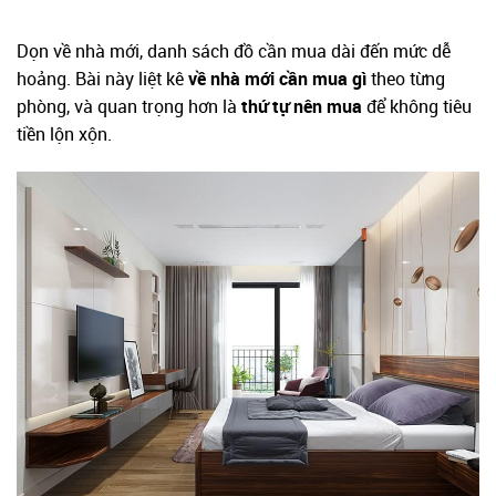
Dọn về nhà mới, danh sách đồ cần mua dài đến mức dễ
hoảng. Bài này liệt kê
về nhà mới cần mua gì
theo từng
phòng, và quan trọng hơn là
thứ tự nên mua
để không tiêu
tiền lộn xộn.