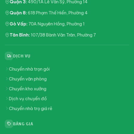
Quận 3:
490/1A Lê Văn Sỹ, Phường 14
Quận 8:
618 Phạm Thế Hiển, Phường 4
Gò Vấp:
70A Nguyên Hồng, Phường 1
Tân Bình:
107/38 Bành Văn Trân, Phường 7
DỊCH VỤ
Chuyển nhà trọn gói
Chuyển văn phòng
Chuyển kho xưởng
Dịch vụ chuyển đồ
Chuyển nhà trọ giá rẻ
BẢNG GIÁ