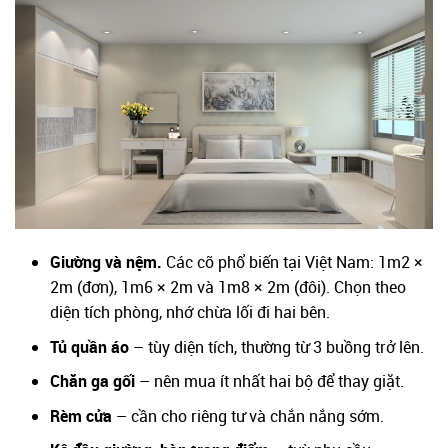
Giường và nệm.
Các cỡ phổ biến tại Việt Nam: 1m2 ×
2m (đơn), 1m6 × 2m và 1m8 × 2m (đôi). Chọn theo
diện tích phòng, nhớ chừa lối đi hai bên.
Tủ quần áo
– tùy diện tích, thường từ 3 buồng trở lên.
Chăn ga gối
– nên mua ít nhất hai bộ để thay giặt.
Rèm cửa
– cần cho riêng tư và chắn nắng sớm.