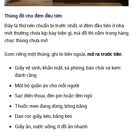
Thùng đồ cho đêm đầu tiên
Đây là thứ nên chuẩn bị trước nhất, vì đêm đầu tiên ở nhà
mới thường chưa kịp bày biện gì, mà đồ thì nằm trong hàng
chục thùng chưa mở.
Gom riêng một thùng, ghi to bên ngoài,
mở ra trước tiên
:
Giấy vệ sinh, khăn mặt, xà phòng, bàn chải và kem
đánh răng
Một bộ quần áo cho mỗi người
Sạc điện thoại, đèn pin hoặc đèn ngủ
Thuốc men đang dùng, bông băng
Dao rọc giấy, kéo, băng keo
Giấy ăn, nước uống, ít đồ ăn nhanh