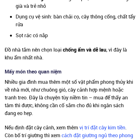
già và trẻ nhỏ
Dụng cụ vệ sinh: bàn chải cọ, cây thông cống, chất tẩy
rửa
Sọt rác có nắp
Đồ nhà tắm nên chọn loại
chống ẩm và dễ lau
, vì đây là
khu ẩm nhất nhà.
Mấy món theo quan niệm
Nhiều gia đình mua thêm một số vật phẩm phong thủy khi
về nhà mới, như chuông gió, cây cảnh hợp mệnh hoặc
tranh treo. Đây là chuyện tùy niềm tin – mua để thấy an
tâm thì được, không cần cố sắm cho đủ khi ngân sách
đang eo hẹp.
Nếu định đặt cây cảnh, xem thêm
vị trí đặt cây kim tiền
.
Còn bố trí giường thì xem
cách đặt giường ngủ theo phong