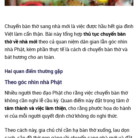
Chuyển bàn thờ sang nhà mới là việc được hầu hết gia đình
Việt làm cẩn thận. Bài này tổng hợp
thủ tục chuyển bàn
thờ về nhà mới
theo cả quan niệm dân gian lẫn góc nhìn
nhà Phật, kèm phần thực tế là cách di chuyển bàn thờ và
bát hương cho an toàn.
Hai quan điểm thường gặp
Theo góc nhìn nhà Phật
Nhiều người theo đạo Phật cho rằng việc chuyển bàn thờ
không cần nghi lễ cầu kỳ. Quan điểm này đặt trọng tâm ở
tâm thành và việc làm thiện
, cho rằng phước họa do hành
vi của mỗi người quyết định chứ không do nghi thức.
Theo cách này, gia chủ chỉ cần hạ bàn thờ xuống, lau dọn
sạch, sắp đồ thờ gọn gàng rồi chuyển sang nhà mới và đặt