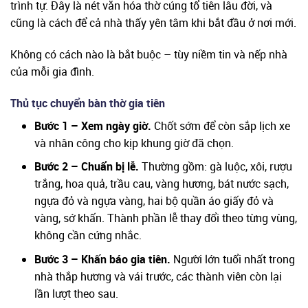
trình tự. Đây là nét văn hóa thờ cúng tổ tiên lâu đời, và
cũng là cách để cả nhà thấy yên tâm khi bắt đầu ở nơi mới.
Không có cách nào là bắt buộc – tùy niềm tin và nếp nhà
của mỗi gia đình.
Thủ tục chuyển bàn thờ gia tiên
Bước 1 – Xem ngày giờ.
Chốt sớm để còn sắp lịch xe
và nhân công cho kịp khung giờ đã chọn.
Bước 2 – Chuẩn bị lễ.
Thường gồm: gà luộc, xôi, rượu
trắng, hoa quả, trầu cau, vàng hương, bát nước sạch,
ngựa đỏ và ngựa vàng, hai bộ quần áo giấy đỏ và
vàng, sớ khấn. Thành phần lễ thay đổi theo từng vùng,
không cần cứng nhắc.
Bước 3 – Khấn báo gia tiên.
Người lớn tuổi nhất trong
nhà thắp hương và vái trước, các thành viên còn lại
lần lượt theo sau.