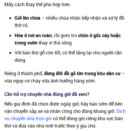
Mấy cách thay thế phù hợp hơn:
Gửi lên chùa
– nhiều chùa nhận tiếp nhận và xử lý đồ
thờ cũ.
Hóa ở nơi an toàn
, rồi gom tro
chôn ở gốc cây hoặc
trong vườn
thay vì thả sông.
Với bàn thờ gỗ còn tốt, có thể tặng lại cho người cần
dùng.
Riêng ở thành phố,
đừng đốt đồ gỗ lớn trong khu dân cư
–
vừa nguy cơ cháy vừa ảnh hưởng hàng xóm.
Cần hỗ trợ chuyển nhà đúng giờ đã xem?
Nếu gia đình đã chọn được ngày giờ, hãy báo sớm để bên
vận chuyển sắp xe và nhân công cho đúng khung giờ.
Dịch
vụ chuyển nhà trọn gói
có thể đóng gói riêng khu vực bàn
thờ và đưa vào nhà mới trước theo ý gia chủ.