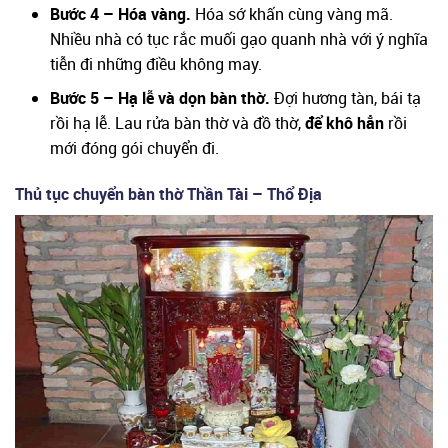
Bước 4 – Hóa vàng.
Hóa sớ khấn cùng vàng mã.
Nhiều nhà có tục rắc muối gạo quanh nhà với ý nghĩa
tiễn đi những điều không may.
Bước 5 – Hạ lễ và dọn bàn thờ.
Đợi hương tàn, bái tạ
rồi hạ lễ. Lau rửa bàn thờ và đồ thờ,
để khô hẳn
rồi
mới đóng gói chuyển đi.
Thủ tục chuyển bàn thờ Thần Tài – Thổ Địa