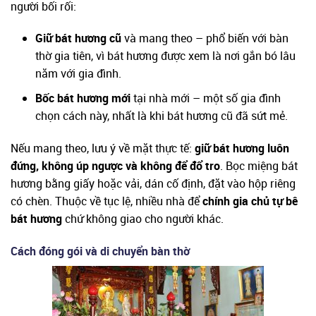
người bối rối:
Giữ bát hương cũ
và mang theo – phổ biến với bàn
thờ gia tiên, vì bát hương được xem là nơi gắn bó lâu
năm với gia đình.
Bốc bát hương mới
tại nhà mới – một số gia đình
chọn cách này, nhất là khi bát hương cũ đã sứt mẻ.
Nếu mang theo, lưu ý về mặt thực tế:
giữ bát hương luôn
đứng, không úp ngược và không để đổ tro
. Bọc miệng bát
hương bằng giấy hoặc vải, dán cố định, đặt vào hộp riêng
có chèn. Thuộc về tục lệ, nhiều nhà để
chính gia chủ tự bê
bát hương
chứ không giao cho người khác.
Cách đóng gói và di chuyển bàn thờ