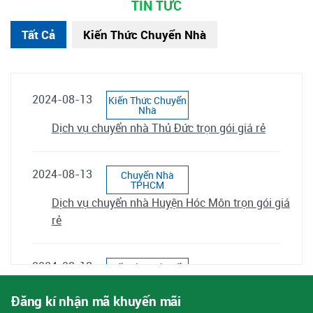
TIN TỨC
Tất Cả
Kiến Thức Chuyển Nhà
2024-08-13
Kiến Thức Chuyển
Nhà
Dịch vụ chuyển nhà Thủ Đức trọn gói giá rẻ
2024-08-13
Chuyển Nhà
TPHCM
Dịch vụ chuyển nhà Huyện Hóc Môn trọn gói giá
rẻ
2024-08-13
Kiến Thức Chuyển
Nhà
Dịch vụ chuyển nhà Huyện Bình Chánh trọn gói
Đăng kí nhận mã khuyến mãi
giá rẻ