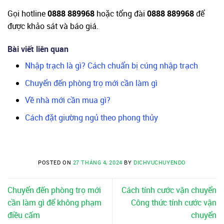
Gọi hotline
0888 889968
hoặc tổng đài
0888 889968
để
được khảo sát và báo giá.
Bài viết liên quan
Nhập trạch là gì? Cách chuẩn bị cúng nhập trạch
Chuyển đến phòng trọ mới cần làm gì
Về nhà mới cần mua gì?
Cách đặt giường ngủ theo phong thủy
POSTED ON
27 THÁNG 4, 2024
BY
DICHVUCHUYENDO
Chuyển đến phòng trọ mới
Cách tính cước vận chuyển
cần làm gì để không phạm
Công thức tính cước vận
điều cấm
chuyển