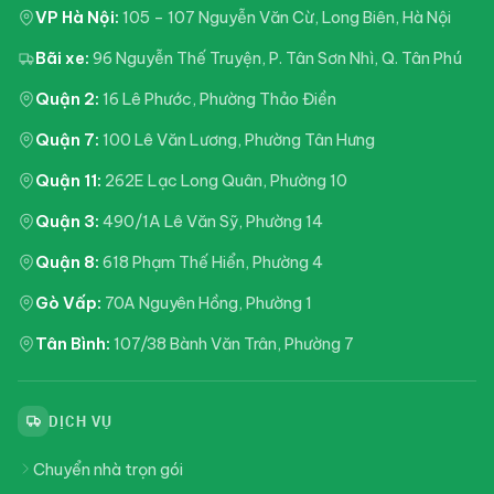
VP Hà Nội:
105 – 107 Nguyễn Văn Cừ, Long Biên, Hà Nội
Bãi xe:
96 Nguyễn Thế Truyện, P. Tân Sơn Nhì, Q. Tân Phú
Quận 2:
16 Lê Phước, Phường Thảo Điền
Quận 7:
100 Lê Văn Lương, Phường Tân Hưng
Quận 11:
262E Lạc Long Quân, Phường 10
Quận 3:
490/1A Lê Văn Sỹ, Phường 14
Quận 8:
618 Phạm Thế Hiển, Phường 4
Gò Vấp:
70A Nguyên Hồng, Phường 1
Tân Bình:
107/38 Bành Văn Trân, Phường 7
DỊCH VỤ
Chuyển nhà trọn gói