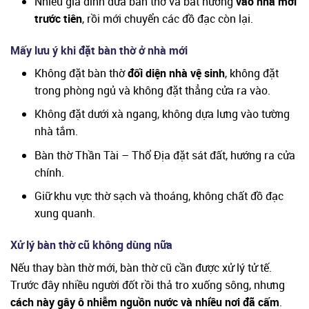
Nhiều gia đình đưa bàn thờ và bát hương
vào nhà mới
trước tiên
, rồi mới chuyển các đồ đạc còn lại.
Mấy lưu ý khi đặt bàn thờ ở nhà mới
Không đặt bàn thờ
đối diện nhà vệ sinh
, không đặt
trong phòng ngủ và không đặt thẳng cửa ra vào.
Không đặt dưới xà ngang, không dựa lưng vào tường
nhà tắm.
Bàn thờ Thần Tài – Thổ Địa đặt sát đất, hướng ra cửa
chính.
Giữ khu vực thờ sạch và thoáng, không chất đồ đạc
xung quanh.
Xử lý bàn thờ cũ không dùng nữa
Nếu thay bàn thờ mới, bàn thờ cũ cần được xử lý tử tế.
Trước đây nhiều người đốt rồi thả tro xuống sông, nhưng
cách này gây ô nhiễm nguồn nước và nhiều nơi đã cấm
.