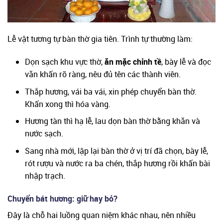
Lễ vật tương tự bàn thờ gia tiên. Trình tự thường làm:
Dọn sạch khu vực thờ,
ăn mặc chỉnh tề
, bày lễ và đọc
văn khấn rõ ràng, nêu đủ tên các thành viên.
Thắp hương, vái ba vái, xin phép chuyển bàn thờ.
Khấn xong thì hóa vàng.
Hương tàn thì hạ lễ, lau dọn bàn thờ bằng khăn và
nước sạch.
Sang nhà mới, lập lại bàn thờ ở vị trí đã chọn, bày lễ,
rót rượu và nước ra ba chén, thắp hương rồi khấn bài
nhập trạch.
Chuyển bát hương: giữ hay bỏ?
Đây là chỗ hai luồng quan niệm khác nhau, nên nhiều