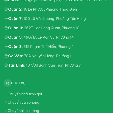
Quận 2:
16 Lê Phước, Phường Thảo Điền
Quận 7:
100 Lê Văn Lương, Phường Tân Hưng
Quận 11:
262E Lạc Long Quân, Phường 10
Quận 3:
490/1A Lê Văn Sỹ, Phường 14
Quận 8:
618 Phạm Thế Hiển, Phường 4
Gò Vấp:
70A Nguyên Hồng, Phường 1
Tân Bình:
107/38 Bành Văn Trân, Phường 7
DỊCH VỤ
Chuyển nhà trọn gói
Chuyển văn phòng
Chuyển kho xưởng