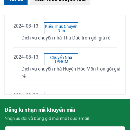
2024-08-13
Kiến Thức Chuyển
Nhà
Dịch vụ chuyển nhà Thủ Đức trọn gói giá rẻ
2024-08-13
Chuyển Nhà
TPHCM
Dịch vụ chuyển nhà Huyện Hóc Môn trọn gói giá
rẻ
2024-08-13
Kiến Thức Chuyển
Nhà
Dịch vụ chuyển nhà Huyện Bình Chánh trọn gói
Đăng kí nhận mã khuyến mãi
giá rẻ
Nhận ưu đãi và bảng giá mới nhất qua email.
Email