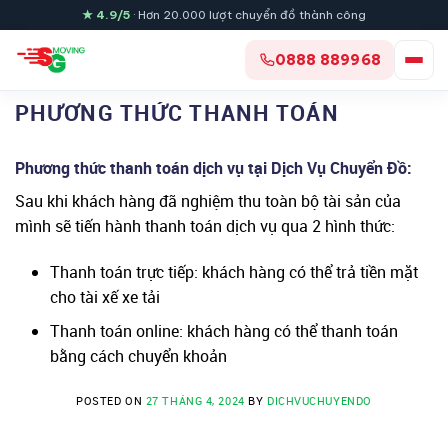
Skip
★ 4.9/5
· Hơn 20.000 lượt chuyển đồ thành công
to
content
0888 889968
PHƯƠNG THỨC THANH TOÁN
Phương thức thanh toán dịch vụ tại Dịch Vụ Chuyển Đồ:
Sau khi khách hàng đã nghiệm thu toàn bộ tài sản của
mình sẽ tiến hành thanh toán dịch vụ qua 2 hình thức:
Thanh toán trực tiếp: khách hàng có thể trả tiền mặt
cho tài xế xe tải
Thanh toán online: khách hàng có thể thanh toán
bằng cách chuyển khoản
POSTED ON
27 THÁNG 4, 2024
BY
DICHVUCHUYENDO