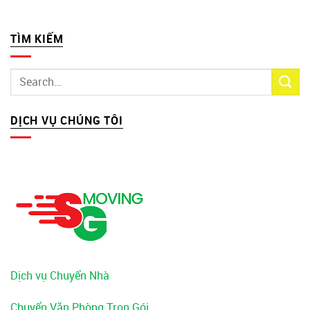
TÌM KIẾM
DỊCH VỤ CHÚNG TÔI
Dịch vụ Chuyển Nhà
Chuyển Văn Phòng Trọn Gói