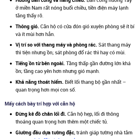
Hướng ban công và nắng chiều.
Ban công hướng Tây
ở miền Nam rất nóng buổi chiều, tiền điện máy lạnh
tăng thấy rõ.
Thông gió.
Căn hộ có cửa đón gió xuyên phòng sẽ ít bí
và ít mùi hơn hẳn.
Vị trí so với thang máy và phòng rác.
Sát thang máy
thì tiện nhưng ồn; sát phòng đổ rác thì hay có mùi.
Tiếng ồn từ bên ngoài.
Tầng thấp gần đường lớn khá
ồn; tầng cao yên hơn nhưng gió mạnh.
Khả năng thoát hiểm.
Biết lối thang bộ gần nhất –
quan trọng hơn mọi con số.
Mấy cách bày trí hợp với căn hộ
Đừng kê đồ chắn lối đi.
Căn hộ hẹp, lối đi thông
thoáng quan trọng hơn thêm một chiếc tủ.
Giường đầu dựa tường đặc
, tránh giáp tường nhà tắm