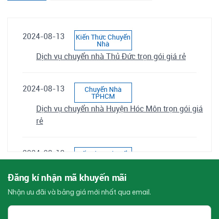
2024-08-13
Kiến Thức Chuyển
Nhà
Dịch vụ chuyển nhà Thủ Đức trọn gói giá rẻ
2024-08-13
Chuyển Nhà
TPHCM
Dịch vụ chuyển nhà Huyện Hóc Môn trọn gói giá
rẻ
2024-08-13
Kiến Thức Chuyển
Nhà
Dịch vụ chuyển nhà Huyện Bình Chánh trọn gói
Đăng kí nhận mã khuyến mãi
giá rẻ
Nhận ưu đãi và bảng giá mới nhất qua email.
Email
2024-08-13
Kiến Thức Chuyển