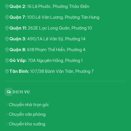
Quận 2:
16 Lê Phước, Phường Thảo Điền
Quận 7:
100 Lê Văn Lương, Phường Tân Hưng
Quận 11:
262E Lạc Long Quân, Phường 10
Quận 3:
490/1A Lê Văn Sỹ, Phường 14
Quận 8:
618 Phạm Thế Hiển, Phường 4
Gò Vấp:
70A Nguyên Hồng, Phường 1
Tân Bình:
107/38 Bành Văn Trân, Phường 7
DỊCH VỤ
Chuyển nhà trọn gói
Chuyển văn phòng
Chuyển kho xưởng