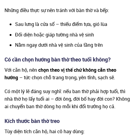
Những điều thực sự nên tránh với bàn thờ và bếp:
Sau lưng là cửa sổ – thiếu điểm tựa, gió lùa
Đối diện hoặc giáp tường nhà vệ sinh
Nằm ngay dưới nhà vệ sinh của tầng trên
Có cần chọn hướng bàn thờ theo tuổi không?
Với căn hộ, nên
chọn theo vị thế chứ không căn theo
hướng
– tức chọn chỗ trang trọng, yên tĩnh, sạch sẽ.
Có một lý lẽ đáng suy nghĩ: nếu ban thờ phải hợp tuổi, thì
nhà thờ họ lấy tuổi ai – đời ông, đời bố hay đời con? Không
ai chuyển ban thờ dòng họ mỗi khi đổi trưởng họ cả.
Kích thước bàn thờ treo
Tùy diện tích căn hộ, hai cỡ hay dùng: