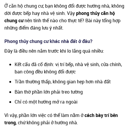
Ở căn hộ chung cư, bạn không đổi được hướng nhà, không
dời được bếp hay nhà vệ sinh. Vậy
phong thủy căn hộ
chung cư
nên tính thế nào cho thực tế? Bài này tổng hợp
những điểm đáng lưu ý nhất.
Phong thủy chung cư khác nhà đất ở đâu?
Đây là điều nên nắm trước khi lo lắng quá nhiều:
Kết cấu đã cố định: vị trí bếp, nhà vệ sinh, cửa chính,
ban công đều không đổi được
Trần thường thấp, không gian hẹp hơn nhà đất
Bàn thờ phần lớn phải treo tường
Chỉ có một hướng mở ra ngoài
Vì vậy, phần lớn việc có thể làm nằm ở
cách bày trí bên
trong
, chứ không phải ở hướng nhà.