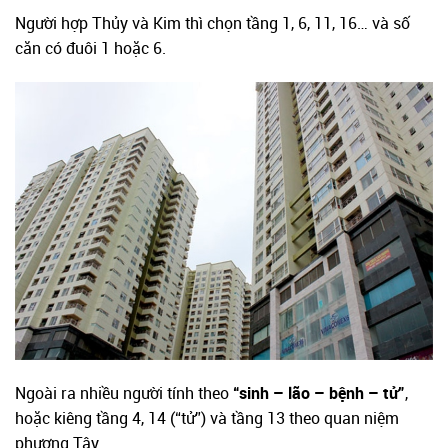
Người hợp Thủy và Kim thì chọn tầng 1, 6, 11, 16… và số
căn có đuôi 1 hoặc 6.
Ngoài ra nhiều người tính theo
“sinh – lão – bệnh – tử”
,
hoặc kiêng tầng 4, 14 (“tử”) và tầng 13 theo quan niệm
phương Tây.