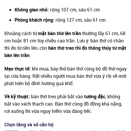
Không gian nhỏ:
rộng 107 cm, sâu 61 cm
Phòng khách rộng:
rộng 127 cm, sâu 61 cm
Khoảng cách từ
mặt bàn thờ lên trần
thường lấy 61 cm, 68
cm hoặc 81 cm tùy chiều cao trần. Lưu ý: bàn thờ có chân
thì đo từ nền lên, còn
bàn thờ treo thì đo thông thủy từ mặt
bàn lên trần
.
Mẹo thực tế:
khi mua, bày thử bàn thờ cùng bộ đồ thờ ngay
tại cửa hàng. Rất nhiều người mua bàn thờ vừa ý rồi về mới
phát hiện bộ đỉnh hương quá khổ.
Về kỹ thuật:
bàn thờ treo phải bắt vào
tường đặc
, không
bắt vào vách thạch cao. Bàn thờ cùng đồ đồng khá nặng,
rơi xuống thì vừa nguy hiểm vừa đáng tiếc.
Chọn tầng và số căn hộ