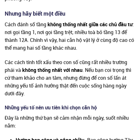
Nhưng hãy biết một điều
Cách đánh số tầng
không thống nhất giữa các chủ đầu tư
:
nơi gọi tầng 1, nơi gọi tầng trệt; nhiều toà bỏ tầng 13 để
thành 12A. Chính vì vậy, hai căn hộ vật lý ở cùng độ cao có
thể mang hai số tầng khác nhau.
Các cách tính tốt xấu theo con số cũng rất nhiều trường
phái và
không thống nhất với nhau
. Nếu bạn coi trọng thì
cứ tham khảo cho an tâm, nhưng đừng để con số lấn át
những yếu tố ảnh hưởng thật đến cuộc sống hàng ngày
dưới đây.
Những yếu tố nên ưu tiên khi chọn căn hộ
Đây là những thứ bạn sẽ cảm nhận mỗi ngày, suốt nhiều
năm: