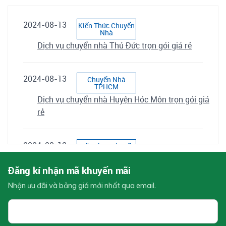
2024-08-13
Kiến Thức Chuyển
Nhà
Dịch vụ chuyển nhà Thủ Đức trọn gói giá rẻ
2024-08-13
Chuyển Nhà
TPHCM
Dịch vụ chuyển nhà Huyện Hóc Môn trọn gói giá
rẻ
2024-08-13
Kiến Thức Chuyển
Nhà
Dịch vụ chuyển nhà Huyện Bình Chánh trọn gói
Đăng kí nhận mã khuyến mãi
giá rẻ
Nhận ưu đãi và bảng giá mới nhất qua email.
Email
2024-08-13
Kiến Thức Chuyển
của
Nhà
bạn