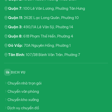
Quận 7:
100 Lê Văn Lương, Phường Tân Hưng
Quận 11:
262E Lạc Long Quân, Phường 10
Quận 3:
490/1A Lê Văn Sỹ, Phường 14
Quận 8:
618 Phạm Thế Hiển, Phường 4
Gò Vấp:
70A Nguyên Hồng, Phường 1
Tân Bình:
107/38 Bành Văn Trân, Phường 7
DỊCH VỤ
Chuyển nhà trọn gói
Chuyển văn phòng
Chuyển kho xưởng
Dịch vụ chuyển đồ