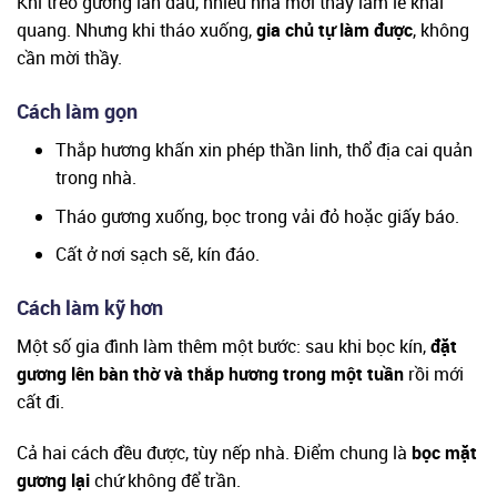
Khi treo gương lần đầu, nhiều nhà mời thầy làm lễ khai
quang. Nhưng khi tháo xuống,
gia chủ tự làm được
, không
cần mời thầy.
Cách làm gọn
Thắp hương khấn xin phép thần linh, thổ địa cai quản
trong nhà.
Tháo gương xuống, bọc trong vải đỏ hoặc giấy báo.
Cất ở nơi sạch sẽ, kín đáo.
Cách làm kỹ hơn
Một số gia đình làm thêm một bước: sau khi bọc kín,
đặt
gương lên bàn thờ và thắp hương trong một tuần
rồi mới
cất đi.
Cả hai cách đều được, tùy nếp nhà. Điểm chung là
bọc mặt
gương lại
chứ không để trần.