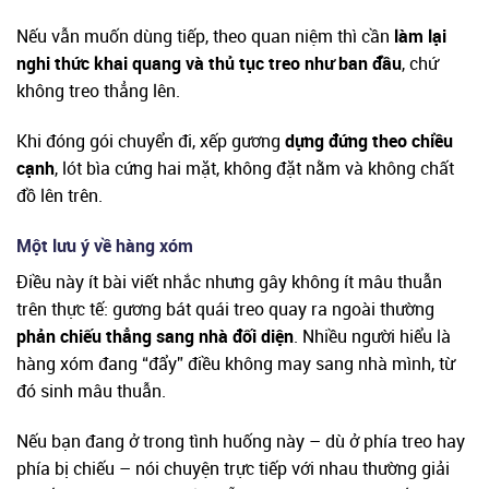
Nếu vẫn muốn dùng tiếp, theo quan niệm thì cần
làm lại
nghi thức khai quang và thủ tục treo như ban đầu
, chứ
không treo thẳng lên.
Khi đóng gói chuyển đi, xếp gương
dựng đứng theo chiều
cạnh
, lót bìa cứng hai mặt, không đặt nằm và không chất
đồ lên trên.
Một lưu ý về hàng xóm
Điều này ít bài viết nhắc nhưng gây không ít mâu thuẫn
trên thực tế: gương bát quái treo quay ra ngoài thường
phản chiếu thẳng sang nhà đối diện
. Nhiều người hiểu là
hàng xóm đang “đẩy” điều không may sang nhà mình, từ
đó sinh mâu thuẫn.
Nếu bạn đang ở trong tình huống này – dù ở phía treo hay
phía bị chiếu – nói chuyện trực tiếp với nhau thường giải