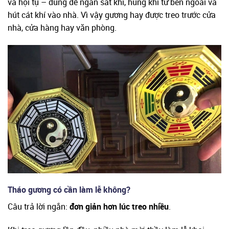
và hội tụ – dùng để ngăn sát khí, hung khí từ bên ngoài và
hút cát khí vào nhà. Vì vậy gương hay được treo trước cửa
nhà, cửa hàng hay văn phòng.
Tháo gương có cần làm lễ không?
Câu trả lời ngắn:
đơn giản hơn lúc treo nhiều
.