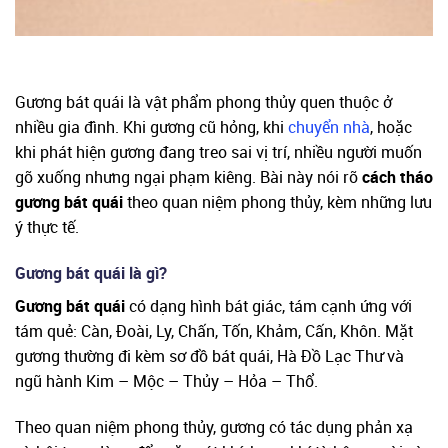
Gương bát quái là vật phẩm phong thủy quen thuộc ở
nhiều gia đình. Khi gương cũ hỏng, khi
chuyển nhà
, hoặc
khi phát hiện gương đang treo sai vị trí, nhiều người muốn
gỡ xuống nhưng ngại phạm kiêng. Bài này nói rõ
cách tháo
gương bát quái
theo quan niệm phong thủy, kèm những lưu
ý thực tế.
Gương bát quái là gì?
Gương bát quái
có dạng hình bát giác, tám cạnh ứng với
tám quẻ: Càn, Đoài, Ly, Chấn, Tốn, Khảm, Cấn, Khôn. Mặt
gương thường đi kèm sơ đồ bát quái, Hà Đồ Lạc Thư và
ngũ hành Kim – Mộc – Thủy – Hỏa – Thổ.
Theo quan niệm phong thủy, gương có tác dụng phản xạ