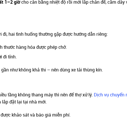
hất 1–2 giờ
cho cân bằng nhiệt độ rồi mới lắp chân đế, cắm dây 
i đi, hai tình huống thường gặp được hướng dẫn riêng:
ch thước hàng hóa được phép chở.
 đi tỉnh.
y gần như không khả thi – nên dùng xe tải thùng kín.
nhiều tầng không thang máy thì nên để thợ xử lý.
Dịch vụ chuyển 
 lắp đặt lại tại nhà mới.
được khảo sát và báo giá miễn phí.