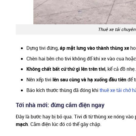
Thuê xe tải chuyên
Dựng tivi đứng,
áp mặt lưng vào thành thùng xe
hoặ
Chèn hai bên cho tivi không đổ khi xe vào cua hoặ
Không chất bất cứ thứ gì lên trên tivi
, kể cả đồ nhẹ.
Nên xếp tivi
lên sau cùng và hạ xuống đầu tiên
để t
Báo kích thước thùng đã đóng khi
thuê xe tải chở 
Tới nhà mới: đừng cắm điện ngay
Đây là bước hay bị bỏ qua. Tivi đi từ thùng xe nóng vào
mạch
. Cắm điện lúc đó có thể gây chập.