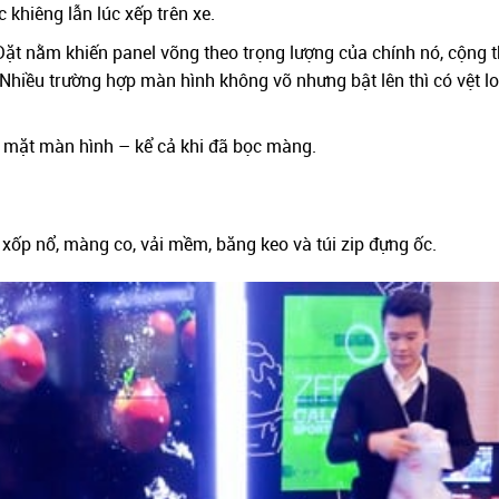
 khiêng lẫn lúc xếp trên xe.
. Đặt nằm khiến panel võng theo trọng lượng của chính nó, cộng
g. Nhiều trường hợp màn hình không vỡ nhưng bật lên thì có vệt 
o mặt màn hình – kể cả khi đã bọc màng.
c xốp nổ, màng co, vải mềm, băng keo và túi zip đựng ốc.