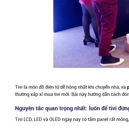
Tivi là món đồ điện tử dễ hỏng nhất khi chuyển nhà, và
thường xấp xỉ mua tivi mới. Bài này hướng dẫn cách đó
Nguyên tắc quan trọng nhất: luôn để tivi đứn
Tivi LCD, LED và OLED ngày nay có tấm panel rất mỏng,