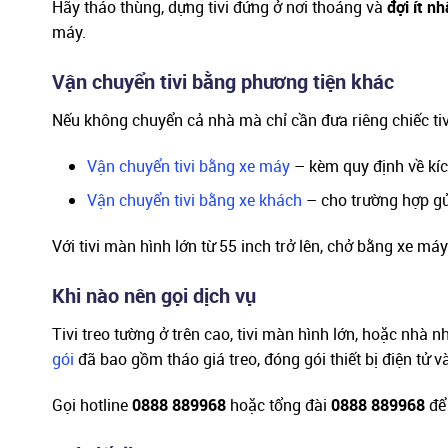
Hãy tháo thùng, dựng tivi đứng ở nơi thoáng và
đợi ít n
máy.
Vận chuyển tivi bằng phương tiện khác
Nếu không chuyển cả nhà mà chỉ cần đưa riêng chiếc tiv
Vận chuyển tivi bằng xe máy
– kèm quy định về kí
Vận chuyển tivi bằng xe khách
– cho trường hợp gửi
Với tivi màn hình lớn từ 55 inch trở lên, chở bằng xe má
Khi nào nên gọi dịch vụ
Tivi treo tường ở trên cao, tivi màn hình lớn, hoặc nhà 
gói
đã bao gồm tháo giá treo, đóng gói thiết bị điện tử và
Gọi hotline
0888 889968
hoặc tổng đài
0888 889968
để 