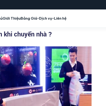
hủ
Giới Thiệu
Bảng Giá
Dịch vụ
Liên hệ
n khi chuyển nhà ?