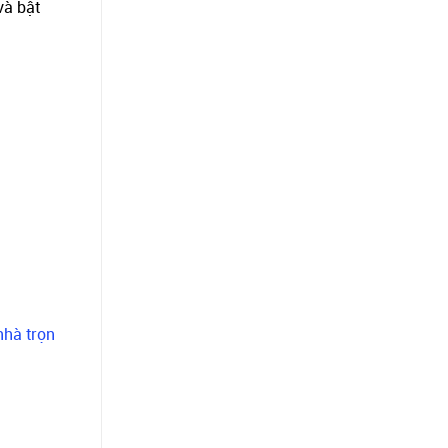
và bật
nhà trọn