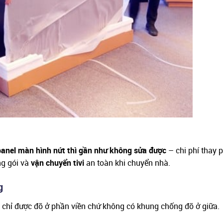
panel màn hình nứt thì gần như không sửa được
– chi phí thay 
ng gói và
vận chuyển tivi
an toàn khi chuyển nhà.
g
 chỉ được đỡ ở phần viền chứ không có khung chống đỡ ở giữa.