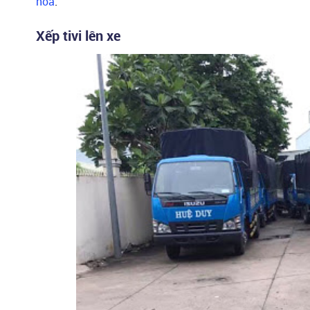
hóa
.
Xếp tivi lên xe