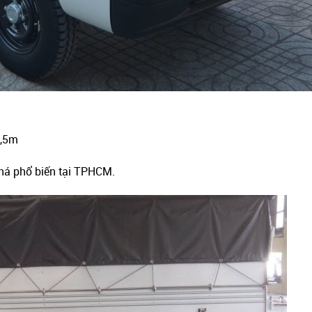
1,5m
khá phổ biến tại TPHCM.