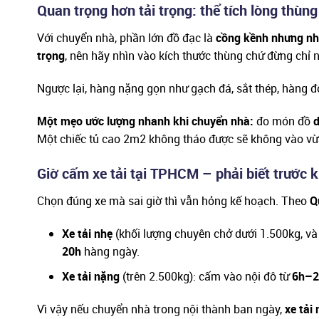
Quan trọng hơn tải trọng: thể tích lòng thùng
Với chuyển nhà, phần lớn đồ đạc là
cồng kềnh nhưng nh
trọng
, nên hãy nhìn vào kích thước thùng chứ đừng chỉ n
Ngược lại, hàng nặng gọn như gạch đá, sắt thép, hàng đón
Một mẹo ước lượng nhanh khi chuyển nhà:
đo món đồ
d
Một chiếc tủ cao 2m2 không tháo được sẽ không vào vừa
Giờ cấm xe tải tại TPHCM – phải biết trước k
Chọn đúng xe mà sai giờ thì vẫn hỏng kế hoạch. Theo
Q
Xe tải nhẹ
(khối lượng chuyên chở dưới 1.500kg, và 
20h
hàng ngày.
Xe tải nặng
(trên 2.500kg): cấm vào nội đô từ
6h–2
Vì vậy nếu chuyển nhà trong nội thành ban ngày,
xe tải