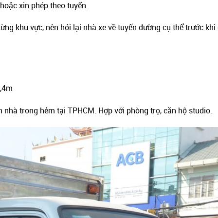
hoặc xin phép theo tuyến.
ừng khu vực, nên hỏi lại nhà xe về tuyến đường cụ thể trước khi 
1,4m
 nhà trong hẻm tại TPHCM. Hợp với phòng trọ, căn hộ studio.