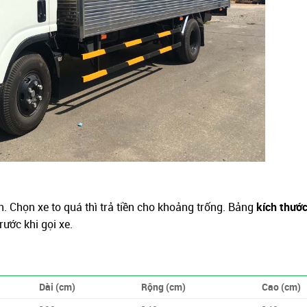
. Chọn xe to quá thì trả tiền cho khoảng trống. Bảng
kích thước
ước khi gọi xe.
Dài (cm)
Rộng (cm)
Cao (cm)