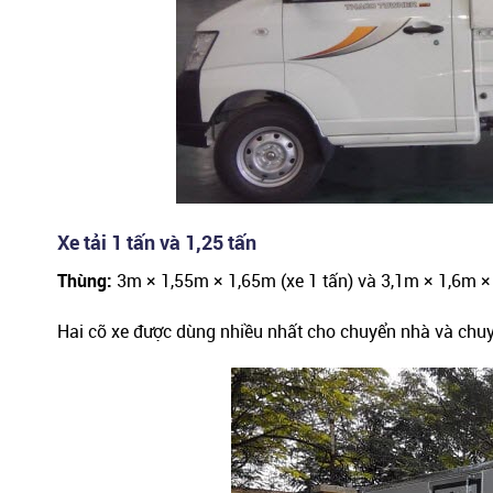
Xe tải 1 tấn và 1,25 tấn
Thùng:
3m × 1,55m × 1,65m (xe 1 tấn) và 3,1m × 1,6m × 
Hai cỡ xe được dùng nhiều nhất cho chuyển nhà và chuy