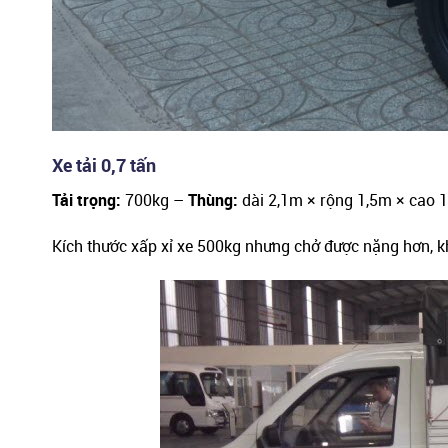
Xe tải 0,7 tấn
Tải trọng:
700kg –
Thùng:
dài 2,1m × rộng 1,5m × cao 
Kích thước xấp xỉ xe 500kg nhưng chở được nặng hơn, 