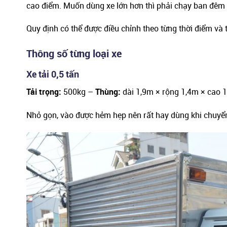
cao điểm. Muốn dùng xe lớn hơn thì phải chạy ban đêm 
Quy định có thể được điều chỉnh theo từng thời điểm và t
Thông số từng loại xe
Xe tải 0,5 tấn
Tải trọng:
500kg –
Thùng:
dài 1,9m × rộng 1,4m × cao 
Nhỏ gọn, vào được hẻm hẹp nên rất hay dùng khi chuyển