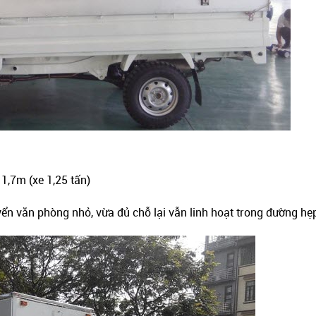
1,7m (xe 1,25 tấn)
ển văn phòng nhỏ, vừa đủ chỗ lại vẫn linh hoạt trong đường hẹ