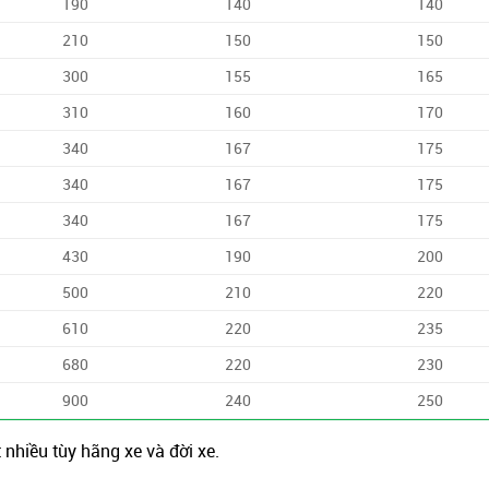
190
140
140
210
150
150
300
155
165
310
160
170
340
167
175
340
167
175
340
167
175
430
190
200
500
210
220
610
220
235
680
220
230
900
240
250
t nhiều tùy hãng xe và đời xe.