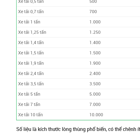
Xe tải 0,5 tấn
500
Xe tải 0,7 tấn
700
Xe tải 1 tấn
1.000
Xe tải 1,25 tấn
1.250
Xe tải 1,4 tấn
1.400
Xe tải 1,5 tấn
1.500
Xe tải 1,9 tấn
1.900
Xe tải 2,4 tấn
2.400
Xe tải 3,5 tấn
3.500
Xe tải 5 tấn
5.000
Xe tải 7 tấn
7.000
Xe tải 10 tấn
10.000
Số liệu là kích thước lòng thùng phổ biến, có thể chênh í