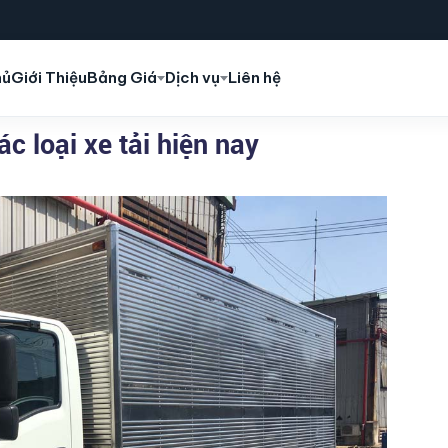
hủ
Giới Thiệu
Bảng Giá
Dịch vụ
Liên hệ
ác loại xe tải hiện nay