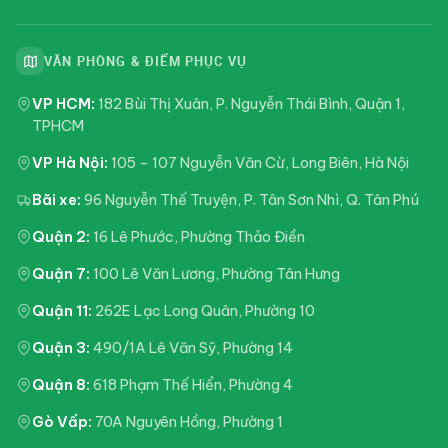
VĂN PHÒNG & ĐIỂM PHỤC VỤ
VP HCM:
182 Bùi Thị Xuân, P. Nguyễn Thái Bình, Quận 1,
TPHCM
VP Hà Nội:
105 – 107 Nguyễn Văn Cừ, Long Biên, Hà Nội
Bãi xe:
96 Nguyễn Thế Truyện, P. Tân Sơn Nhì, Q. Tân Phú
Quận 2:
16 Lê Phước, Phường Thảo Điền
Quận 7:
100 Lê Văn Lương, Phường Tân Hưng
Quận 11:
262E Lạc Long Quân, Phường 10
Quận 3:
490/1A Lê Văn Sỹ, Phường 14
Quận 8:
618 Phạm Thế Hiển, Phường 4
Gò Vấp:
70A Nguyên Hồng, Phường 1