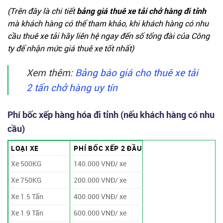
(Trên đây là chi tiết
bảng
giá thuê xe tải chở hàng đi tỉnh
mà khách hàng có thể tham khảo, khi khách hàng có nhu
cầu thuê xe tải hãy liên hệ ngay đến số tổng đài của Công
ty để nhận mức giá thuê xe tốt nhất)
Xem thêm:
Bảng báo giá cho thuê xe tải
2 tấn chở hàng uy tín
Phí bốc xếp hàng hóa đi tỉnh (nếu khách hàng có nhu
cầu)
LOẠI XE
PHÍ BỐC XẾP 2 ĐẦU
Xe 500KG
140.000 VNĐ/ xe
Xe 750KG
200.000 VNĐ/ xe
Xe 1.5 Tấn
400.000 VNĐ/ xe
Xe 1.9 Tấn
600.000 VNĐ/ xe