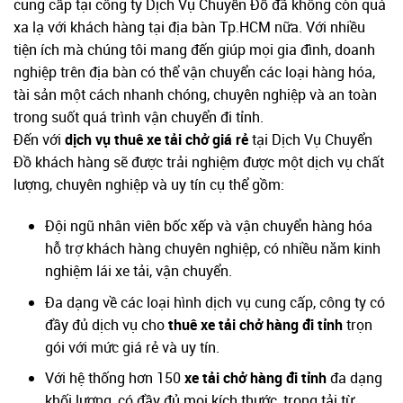
cung cấp tại công ty Dịch Vụ Chuyển Đồ đã không còn quá
xa lạ với khách hàng tại địa bàn Tp.HCM nữa. Với nhiều
tiện ích mà chúng tôi mang đến giúp mọi gia đình, doanh
nghiệp trên địa bàn có thể vận chuyển các loại hàng hóa,
tài sản một cách nhanh chóng, chuyên nghiệp và an toàn
trong suốt quá trình vận chuyển đi tỉnh.
Đến với
dịch vụ thuê xe tải chở giá rẻ
tại Dịch Vụ Chuyển
Đồ
khách hàng sẽ được trải nghiệm được một dịch vụ chất
lượng, chuyên nghiệp và uy tín cụ thể gồm:
Đội ngũ nhân viên bốc xếp và vận chuyển hàng hóa
hỗ trợ khách hàng chuyên nghiệp, có nhiều năm kinh
nghiệm lái xe tải, vận chuyển.
Đa dạng về các loại hình dịch vụ cung cấp, công ty có
đầy đủ dịch vụ cho
thuê xe tải chở hàng đi tỉnh
trọn
gói với mức giá rẻ và uy tín.
Với hệ thống hơn 150
xe tải chở hàng đi tỉnh
đa dạng
khối lượng, có đầy đủ mọi kích thước, trọng tải từ