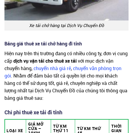
Xe tải chở hàng tại Dịch Vụ Chuyển Đồ
Bảng giá thuê xe tải chở hàng đi tỉnh
Hiện nay trên thị trường đang có nhiều công ty, đơn vị cung
cấp
dịch vụ vận tải cho thuê xe tải
với mục dịch vận
chuyển hàng,
chuyển nhà giá rẻ
,
chuyển văn phòng trọn
gói
. Nhằm để đảm bảo tất cả quyền lợi cho mọi khách
hàng có thể sử dụng tốt, giá rẻ, chuyên nghiệp và chất
lượng nhất tại Dịch Vụ Chuyển Đồ của chúng tôi thông qua
bảng giá thuê sau:
Chi phi thuê xe tải đi tỉnh
GIÁ MỞ
TỪ KM
THỜI
CỬA –
TỪ KM THỨ
LOẠI XE
THỨ 11
GIAN
10KM
45