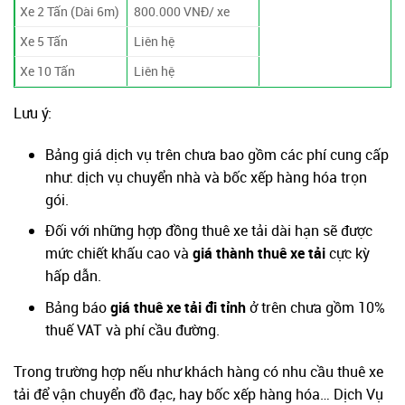
Xe 2 Tấn (Dài 6m)
800.000 VNĐ/ xe
Xe 5 Tấn
Liên hệ
Xe 10 Tấn
Liên hệ
Lưu ý:
Bảng giá dịch vụ trên chưa bao gồm các phí cung cấp
như: dịch vụ chuyển nhà và bốc xếp hàng hóa trọn
gói.
Đối với những hợp đồng thuê xe tải dài hạn sẽ được
mức chiết khấu cao và
giá thành thuê xe tải
cực kỳ
hấp dẫn.
Bảng báo
giá thuê xe tải đi tỉnh
ở trên chưa gồm 10%
thuế VAT và phí cầu đường.
Trong trường hợp nếu như khách hàng có nhu cầu thuê xe
tải để vận chuyển đồ đạc, hay bốc xếp hàng hóa… Dịch Vụ