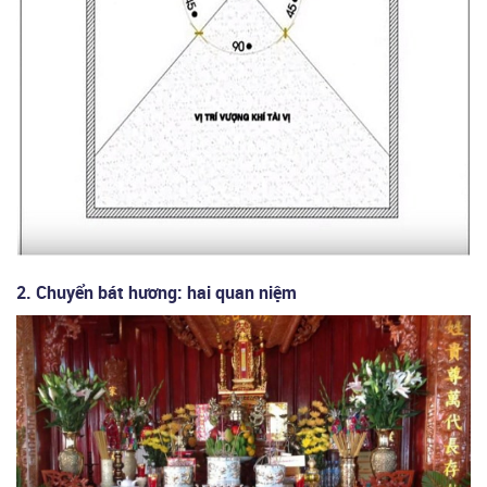
2. Chuyển bát hương: hai quan niệm