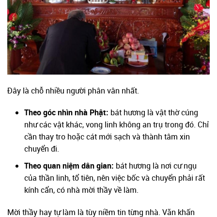
Đây là chỗ nhiều người phân vân nhất.
Theo góc nhìn nhà Phật:
bát hương là vật thờ cúng
như các vật khác, vong linh không an trụ trong đó. Chỉ
cần thay tro hoặc cát mới sạch và thành tâm xin
chuyển đi.
Theo quan niệm dân gian:
bát hương là nơi cư ngụ
của thần linh, tổ tiên, nên việc bốc và chuyển phải rất
kính cẩn, có nhà mời thầy về làm.
Mời thầy hay tự làm là tùy niềm tin từng nhà. Văn khấn