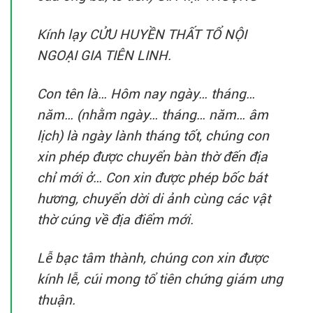
Kính lạy CỬU HUYỀN THẤT TỔ NỘI
NGOẠI GIA TIÊN LINH.
Con tên là… Hôm nay ngày… tháng…
năm… (nhằm ngày… tháng… năm… âm
lịch) là ngày lành tháng tốt, chúng con
xin phép được chuyển bàn thờ đến địa
chỉ mới ở… Con xin được phép bốc bát
hương, chuyển dời di ảnh cùng các vật
thờ cúng về địa điểm mới.
Lễ bạc tâm thành, chúng con xin được
kính lễ, cúi mong tổ tiên chứng giám ưng
thuận.