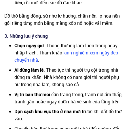
tiên
, rồi mới đến các đồ đạc khác.
Đồ thờ bằng đồng, sứ như lư hương, chân nến, lọ hoa nên
gói riêng từng món bằng màng xốp nổ hoặc vải mềm.
3. Những lưu ý chung
Chọn ngày giờ.
Thông thường làm luôn trong ngày
nhập trạch. Tham khảo
kinh nghiệm xem ngày đẹp
chuyển nhà
.
Ai đứng làm lễ.
Theo tục thì người trụ cột trong nhà
đứng ra khấn. Nhà không có nam giới thì người phụ
nữ trong nhà làm, không sao cả.
Vị trí bàn thờ mới
cần trang trọng, tránh nơi ẩm thấp,
tránh gần hoặc ngay dưới nhà vệ sinh của tầng trên.
Dọn sạch khu vực thờ ở nhà mới
trước khi đặt đồ thờ
vào.
Chuyển bàn thờ trong cùng một nhà (đổi phòng, đổi