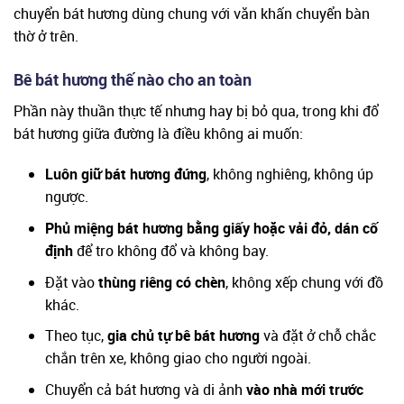
chuyển bát hương dùng chung với văn khấn chuyển bàn
thờ ở trên.
Bê bát hương thế nào cho an toàn
Phần này thuần thực tế nhưng hay bị bỏ qua, trong khi đổ
bát hương giữa đường là điều không ai muốn:
Luôn giữ bát hương đứng
, không nghiêng, không úp
ngược.
Phủ miệng bát hương bằng giấy hoặc vải đỏ, dán cố
định
để tro không đổ và không bay.
Đặt vào
thùng riêng có chèn
, không xếp chung với đồ
khác.
Theo tục,
gia chủ tự bê bát hương
và đặt ở chỗ chắc
chắn trên xe, không giao cho người ngoài.
Chuyển cả bát hương và di ảnh
vào nhà mới trước