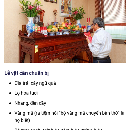
Lễ vật cần chuẩn bị
Đĩa trái cây ngũ quả
Lọ hoa tươi
Nhang, đèn cầy
Vàng mã (ra tiệm hỏi “bộ vàng mã chuyển bàn thờ” là
họ biết)