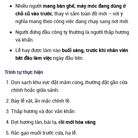
Nhiều người
mang bàn ghế, máy móc đang dùng ở
chỗ cũ vào trước
, thay vì sắm toàn đồ mới – với ý
nghĩa mang theo công việc đang chạy sang nơi mới.
Người đứng đầu công ty thường là người thắp hương
và khấn.
Lễ hay được làm vào
buổi sáng, trước khi nhân viên
bắt đầu làm việc
ngày đầu tiên.
Trình tự thực hiện
Dọn sạch khu vực đặt mâm cúng, thường đặt gần cửa
chính hoặc giữa sảnh.
Bày lễ vật, ăn mặc chỉnh tề.
Thắp hương và đọc văn khấn.
Đợi hương tàn, bái tạ,
rồi mới hóa vàng
.
Rắc gạo muối trước cửa, hạ lễ.