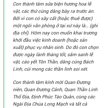
Con thành tâm sửa biện hương hoa lễ
vật, các thứ cúng dâng bày ra trước án.
Bởi vì con có xây cất (hoặc thuê được)
một ngôi văn phòng ở tại xứ này là… (ghi
địa chỉ). Hôm nay con muốn khai trương
khởi đầu việc kinh doanh (hoặc sản
xuất) phục vụ nhân sinh. Do đó con chọn
được ngày lành tháng tốt, sắm sanh lễ
vật, cáo yết Tôn Thần, dâng cúng Bách
Linh, cúi mong các thần linh soi xét.
Con thành tâm kính mời Quan Đương
niên, Quan Đương Cảnh, Quan Thần Linh
Thổ Địa, Định Phúc Táo Quân, cùng các
Ngài Địa Chúa Long Mạch và tất cả