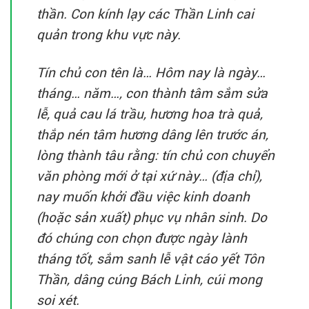
thần. Con kính lạy các Thần Linh cai
quản trong khu vực này.
Tín chủ con tên là… Hôm nay là ngày…
tháng… năm…, con thành tâm sắm sửa
lễ, quả cau lá trầu, hương hoa trà quả,
thắp nén tâm hương dâng lên trước án,
lòng thành tâu rằng: tín chủ con chuyển
văn phòng mới ở tại xứ này… (địa chỉ),
nay muốn khởi đầu việc kinh doanh
(hoặc sản xuất) phục vụ nhân sinh. Do
đó chúng con chọn được ngày lành
tháng tốt, sắm sanh lễ vật cáo yết Tôn
Thần, dâng cúng Bách Linh, cúi mong
soi xét.