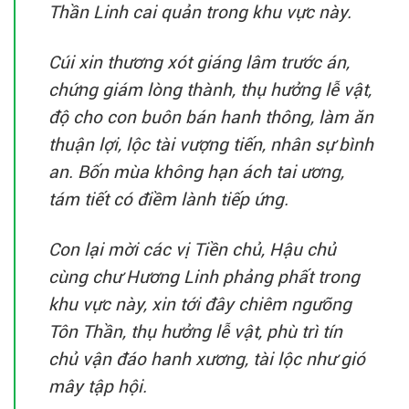
Thần Linh cai quản trong khu vực này.
Cúi xin thương xót giáng lâm trước án,
chứng giám lòng thành, thụ hưởng lễ vật,
độ cho con buôn bán hanh thông, làm ăn
thuận lợi, lộc tài vượng tiến, nhân sự bình
an. Bốn mùa không hạn ách tai ương,
tám tiết có điềm lành tiếp ứng.
Con lại mời các vị Tiền chủ, Hậu chủ
cùng chư Hương Linh phảng phất trong
khu vực này, xin tới đây chiêm ngưỡng
Tôn Thần, thụ hưởng lễ vật, phù trì tín
chủ vận đáo hanh xương, tài lộc như gió
mây tập hội.