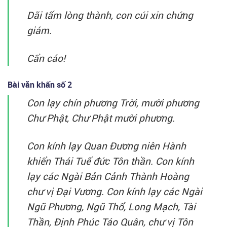
Dãi tấm lòng thành, con cúi xin chứng
giám.
Cẩn cáo!
Bài văn khấn số 2
Con lạy chín phương Trời, mười phương
Chư Phật, Chư Phật mười phương.
Con kính lạy Quan Đương niên Hành
khiển Thái Tuế đức Tôn thần. Con kính
lạy các Ngài Bản Cảnh Thành Hoàng
chư vị Đại Vương. Con kính lạy các Ngài
Ngũ Phương, Ngũ Thổ, Long Mạch, Tài
Thần, Định Phúc Táo Quân, chư vị Tôn