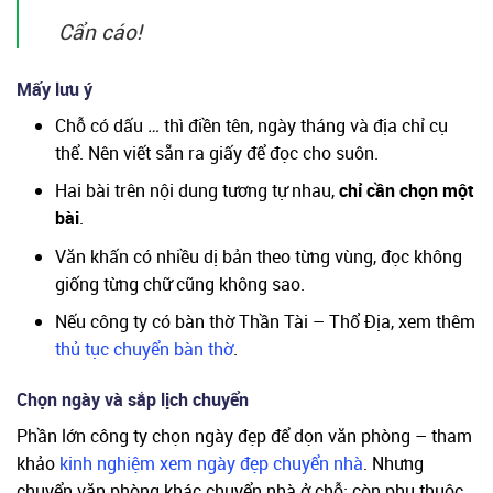
Cẩn cáo!
Mấy lưu ý
Chỗ có dấu
…
thì điền tên, ngày tháng và địa chỉ cụ
thể. Nên viết sẵn ra giấy để đọc cho suôn.
Hai bài trên nội dung tương tự nhau,
chỉ cần chọn một
bài
.
Văn khấn có nhiều dị bản theo từng vùng, đọc không
giống từng chữ cũng không sao.
Nếu công ty có bàn thờ Thần Tài – Thổ Địa, xem thêm
thủ tục chuyển bàn thờ
.
Chọn ngày và sắp lịch chuyển
Phần lớn công ty chọn ngày đẹp để dọn văn phòng – tham
khảo
kinh nghiệm xem ngày đẹp chuyển nhà
. Nhưng
chuyển văn phòng khác chuyển nhà ở chỗ: còn phụ thuộc