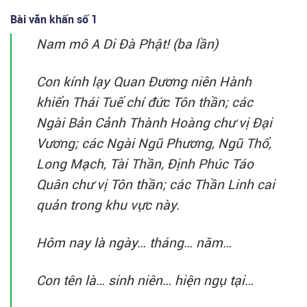
Bài văn khấn số 1
Nam mô A Di Đà Phật! (ba lần)
Con kính lạy Quan Đương niên Hành
khiển Thái Tuế chí đức Tôn thần; các
Ngài Bản Cảnh Thành Hoàng chư vị Đại
Vương; các Ngài Ngũ Phương, Ngũ Thổ,
Long Mạch, Tài Thần, Định Phúc Táo
Quân chư vị Tôn thần; các Thần Linh cai
quản trong khu vực này.
Hôm nay là ngày… tháng… năm…
Con tên là… sinh niên… hiện ngụ tại…