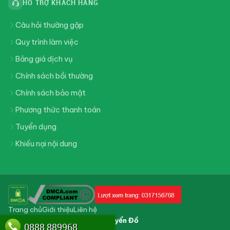
HỖ TRỢ KHÁCH HÀNG
Câu hỏi thường gặp
Quy trình làm việc
Bảng giá dịch vụ
Chính sách bồi thường
Chính sách bảo mật
Phương thức thanh toán
Tuyển dụng
Khiếu nại nội dung
Trang chủ
Giới thiệu
Liên hệ
Copyright 2026 ©
Dịch Vụ Chuyển Đồ
0888 889968