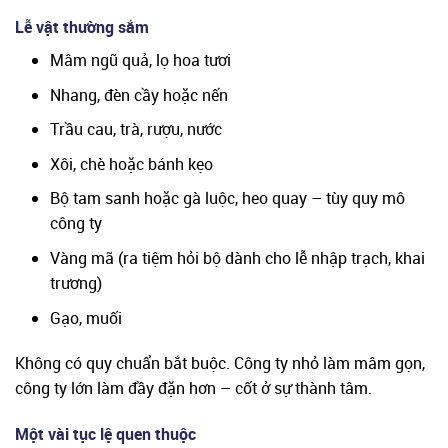
Lễ vật thường sắm
Mâm ngũ quả, lọ hoa tươi
Nhang, đèn cầy hoặc nến
Trầu cau, trà, rượu, nước
Xôi, chè hoặc bánh kẹo
Bộ tam sanh hoặc gà luộc, heo quay – tùy quy mô
công ty
Vàng mã (ra tiệm hỏi bộ dành cho lễ nhập trạch, khai
trương)
Gạo, muối
Không có quy chuẩn bắt buộc. Công ty nhỏ làm mâm gọn,
công ty lớn làm đầy đặn hơn – cốt ở sự thành tâm.
Một vài tục lệ quen thuộc