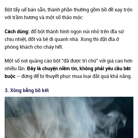
Bột tẩy uế bán sẵn, thành phần thường gồm bồ đề xay trộn
với trầm hương và một số thảo mộc.
Cách dùng:
đổ bột thành hình ngọn núi nhỏ trên đĩa sứ
chịu nhiệt, đốt và bê đi quanh nhà. Xong thì đặt đĩa ở
phòng khách cho cháy hết.
Một số nơi quảng cáo bột “đã được trì chú” với giá cao hơn
nhiều lần.
Đây là chuyện niềm tin, không phải yêu cầu bắt
buộc
– đừng để bị thuyết phục mua loại đắt quá khả năng.
3. Xông bằng bồ kết