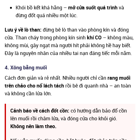
Khói bồ kết khá hăng –
mở cửa suốt quá trình
và
đừng đốt quá nhiều một lúc.
Lưu ý về lò than:
đừng bê lò than vào phòng kín và đóng
cửa. Than cháy trong phòng kín sinh
khí CO
– không màu,
không mùi, gây ngạt mà người hít phải không hề hay biết.
Đây là nguyên nhân của nhiều tai nạn đáng tiếc mỗi năm.
4. Xông bằng muối
Cách đơn giản và rẻ nhất. Nhiều người chỉ cần
rang muối
trên chảo cho nổ lách tách
rồi bê đi quanh nhà – an toàn
và không cần lửa lớn.
Cảnh báo về cách đốt cồn:
có hướng dẫn bảo đổ cồn
lên muối rồi châm lửa, và đóng cửa cho khỏi gió.
Không nên làm theo.