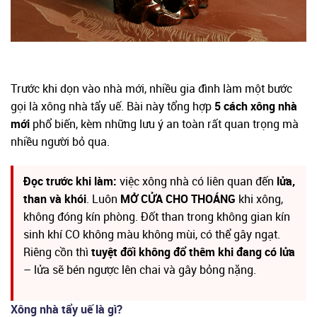
Trước khi dọn vào nhà mới, nhiều gia đình làm một bước
gọi là xông nhà tẩy uế. Bài này tổng hợp
5 cách xông nhà
mới
phổ biến, kèm những lưu ý an toàn rất quan trọng mà
nhiều người bỏ qua.
Đọc trước khi làm:
việc xông nhà có liên quan đến
lửa,
than và khói
. Luôn
MỞ CỬA CHO THOÁNG
khi xông,
không đóng kín phòng. Đốt than trong không gian kín
sinh khí CO không màu không mùi, có thể gây ngạt.
Riêng cồn thì
tuyệt đối không đổ thêm khi đang có lửa
– lửa sẽ bén ngược lên chai và gây bỏng nặng.
Xông nhà tẩy uế là gì?