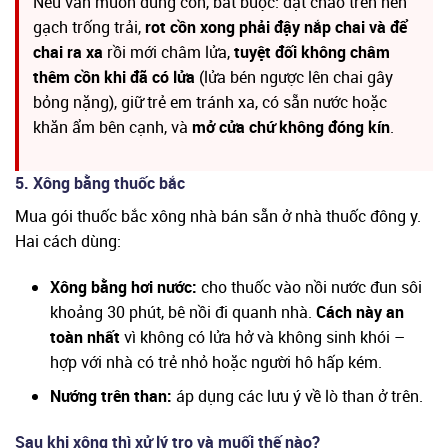
Nếu vẫn muốn dùng cồn, bắt buộc: đặt chảo trên nền
gạch trống trải,
rot cồn xong phải đậy nắp chai và để
chai ra xa
rồi mới châm lửa,
tuyệt đối không châm
thêm cồn khi đã có lửa
(lửa bén ngược lên chai gây
bỏng nặng), giữ trẻ em tránh xa, có sẵn nước hoặc
khăn ẩm bên cạnh, và
mở cửa chứ không đóng kín
.
5. Xông bằng thuốc bắc
Mua gói thuốc bắc xông nhà bán sẵn ở nhà thuốc đông y.
Hai cách dùng:
Xông bằng hơi nước:
cho thuốc vào nồi nước đun sôi
khoảng 30 phút, bê nồi đi quanh nhà.
Cách này an
toàn nhất
vì không có lửa hở và không sinh khói –
hợp với nhà có trẻ nhỏ hoặc người hô hấp kém.
Nướng trên than:
áp dụng các lưu ý về lò than ở trên.
Sau khi xông thì xử lý tro và muối thế nào?