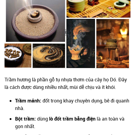
Trầm hương là phần gỗ tụ nhựa thơm của cây họ Dó. Đây
là cách được dùng nhiều nhất, mùi dễ chịu và ít khói.
Trầm mảnh:
đốt trong khay chuyên dụng, bê đi quanh
nhà.
Bột trầm:
dùng
lò đốt trầm bằng điện
là an toàn và
gọn nhất.