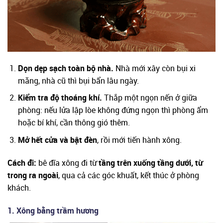
Dọn dẹp sạch toàn bộ nhà.
Nhà mới xây còn bụi xi
măng, nhà cũ thì bụi bẩn lâu ngày.
Kiểm tra độ thoáng khí.
Thắp một ngọn nến ở giữa
phòng: nếu lửa lập lòe không đứng ngọn thì phòng ẩm
hoặc bí khí, cần thông gió thêm.
Mở hết cửa và bật đèn
, rồi mới tiến hành xông.
Cách đi:
bê đĩa xông đi từ
tầng trên xuống tầng dưới, từ
trong ra ngoài
, qua cả các góc khuất, kết thúc ở phòng
khách.
1. Xông bằng trầm hương