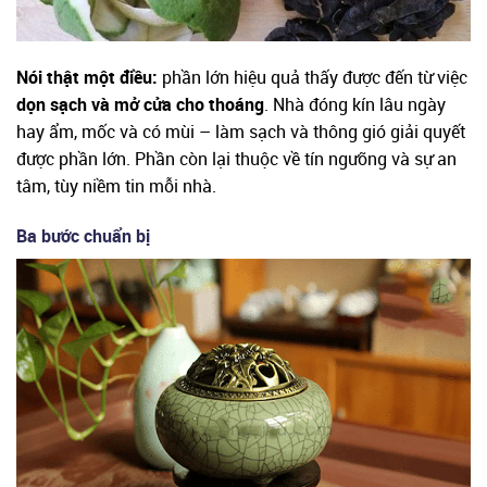
Nói thật một điều:
phần lớn hiệu quả thấy được đến từ việc
dọn sạch và mở cửa cho thoáng
. Nhà đóng kín lâu ngày
hay ẩm, mốc và có mùi – làm sạch và thông gió giải quyết
được phần lớn. Phần còn lại thuộc về tín ngưỡng và sự an
tâm, tùy niềm tin mỗi nhà.
Ba bước chuẩn bị