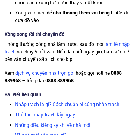
chọn cách xông hơi nước thay vì đốt khói.
Xong xuôi nên
để nhà thoáng thêm vài tiếng
trước khi
đưa đồ vào.
Xông xong rồi thì chuyển đồ
Thông thường xông nhà làm trước, sau đó mới
làm lễ nhập
trạch
và chuyển đồ vào. Nếu đã chốt ngày giờ, báo sớm để
bên vận chuyển sắp lịch cho kịp.
Xem
dịch vụ chuyển nhà trọn gói
hoặc gọi hotline
0888
889968
– tổng đài
0888 889968
.
Bài viết liên quan
Nhập trạch là gì? Cách chuẩn bị cúng nhập trạch
Thủ tục nhập trạch lấy ngày
Những điều kiêng kỵ khi về nhà mới