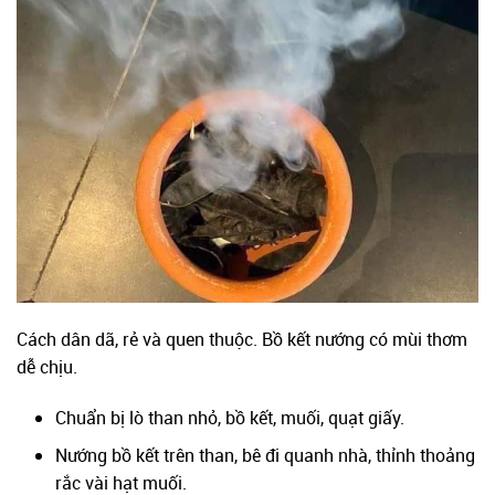
Cách dân dã, rẻ và quen thuộc. Bồ kết nướng có mùi thơm
dễ chịu.
Chuẩn bị lò than nhỏ, bồ kết, muối, quạt giấy.
Nướng bồ kết trên than, bê đi quanh nhà, thỉnh thoảng
rắc vài hạt muối.