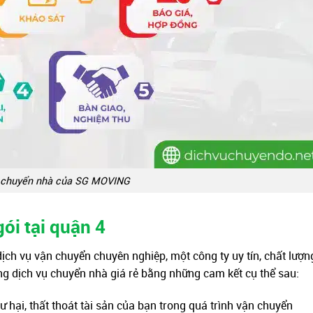
h chuyển nhà của SG MOVING
ói tại quận 4
dịch vụ vận chuyển chuyên nghiệp, một công ty uy tín, chất lượn
ng dịch vụ chuyển nhà giá rẻ bằng những cam kết cụ thể sau:
ư hại, thất thoát tài sản của bạn trong quá trình vận chuyển