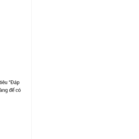
tiêu “Đáp
hàng để có