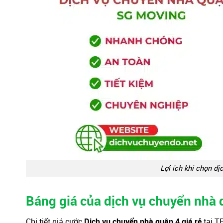
Lợi ích khi chọn dị
Báng giá của dịch vụ chuyển nhà
Chi tiết giá cước
Dịch vụ chuyển nhà quận 4 giá rẻ
tại 