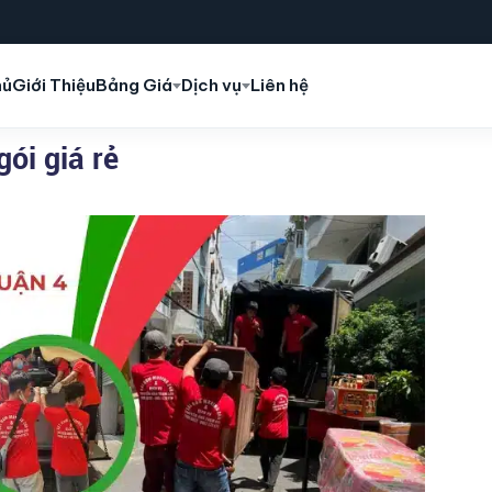
hủ
Giới Thiệu
Bảng Giá
Dịch vụ
Liên hệ
ói giá rẻ