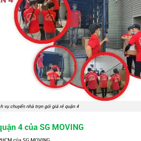
ch vụ chuyển nhà trọn gói giá rẻ quận 4
 quận 4 của SG MOVING
TPHCM của SG MOVING