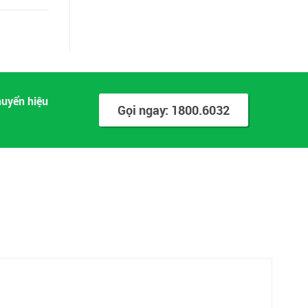
huyển hiệu
Gọi ngay: 1800.6032