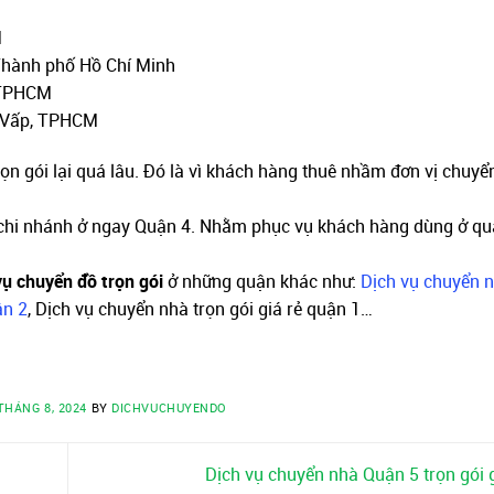
M
 Thành phố Hồ Chí Minh
, TPHCM
ò Vấp, TPHCM
ọn gói lại quá lâu. Đó là vì khách hàng thuê nhầm đơn vị chuy
hi nhánh ở ngay Quận 4. Nhằm phục vụ khách hàng dùng ở qu
vụ chuyển đồ trọn gói
ở những quận khác như:
Dịch vụ chuyển n
ận 2
, Dịch vụ chuyển nhà trọn gói giá rẻ quận 1…
THÁNG 8, 2024
BY
DICHVUCHUYENDO
Dịch vụ chuyển nhà Quận 5 trọn gói 