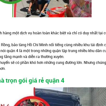
hàng một dịch vụ hoàn toàn khác biệt và chỉ có duy nhất tại c
 Rồng, bảo tàng Hồ Chí Minh nối tiếng cùng nhiều khu tái định c
ể nói quận 4 là một trong những quận tập trung nhiều khu dân c
ng tăng mạnh và diễn ra thường xuyên.
chuyển sẽ có phần khó hơn những cung đường lớn. Nhưng chúng 
hơn.
à trọn gói giá rẻ quận 4