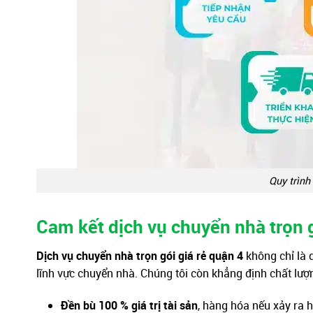
Quy trìn
Cam kết dịch vụ chuyển nhà trọn g
Dịch vụ chuyển nhà trọn gói giá rẻ quận 4
không chỉ là 
lĩnh vực chuyển nhà. Chúng tôi còn khẳng định chất lượ
Đền bù 100 % giá trị tài sản
, hàng hóa nếu xảy ra h