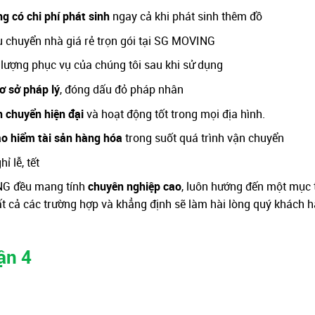
g có chi phí phát sinh
ngay cả khi phát sinh thêm đồ
ụ chuyển nhà giá rẻ trọn gói tại SG MOVING
t lượng phục vụ của chúng tôi sau khi sử dụng
ơ sở pháp lý
, đóng dấu đỏ pháp nhân
n chuyển hiện đại
và hoạt động tốt trong mọi địa hình.
o hiểm tài sản hàng hóa
trong suốt quá trình vận chuyển
 lễ, tết
ING đều mang tính
chuyên nghiệp cao
, luôn hướng đến một mục 
t cả các trường hợp và khẳng định sẽ làm hài lòng quý khách 
ận 4