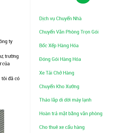
Dịch vụ Chuyển Nhà
Chuyển Văn Phòng Trọn Gói
ông ty
Bốc Xếp Hàng Hóa
ư, trường
Đóng Gói Hàng Hóa
ư của
Xe Tải Chở Hàng
tôi đã có
Chuyển Kho Xưởng
Tháo lắp di dời máy lạnh
Hoàn trả mặt bằng văn phòng
Cho thuê xe cẩu hàng