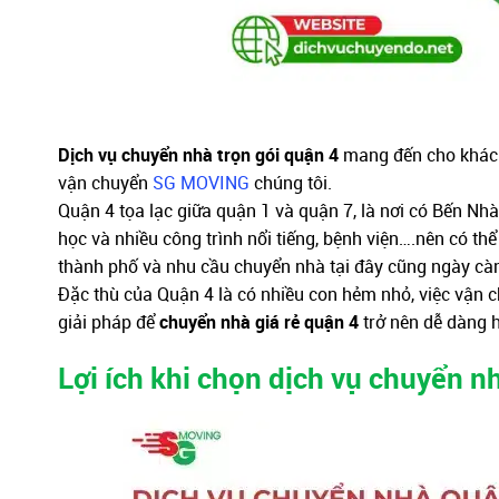
Dịch vụ chuyển nhà trọn gói quận 4
mang đến cho khách 
vận chuyển
SG MOVING
chúng tôi.
Quận 4 tọa lạc giữa quận 1 và quận 7, là nơi có Bến Nhà
học và nhiều công trình nổi tiếng, bệnh viện….nên có th
thành phố và nhu cầu chuyển nhà tại đây cũng ngày cà
Đặc thù của Quận 4 là có nhiều con hẻm nhỏ, việc vận 
giải pháp để
chuyển nhà giá rẻ quận 4
trở nên dễ dàng 
Lợi ích khi chọn dịch vụ chuyển nh