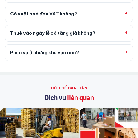
Có xuất hoá đơn VAT không?
Thuê vào ngày lễ có tăng giá không?
Phục vụ ở những khu vực nào?
CÓ THỂ BẠN CẦN
Dịch vụ
liên quan