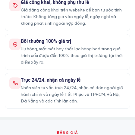
Giá công khai, không phụ thu lễ
Giá đăng công khai trên website để bạn tự ước tính
trước. Không tăng giá vào ngày lễ, ngày nghỉ và
không phát sinh ngoài hợp đồng.
Bồi thường 100% giá trị
Hư hỏng, mất mát hay thất lạc hàng hoá trong quá
trình cẩu được đền 100% theo giá thị trường tại thời
điểm xảy ra.
Trực 24/24, nhận cả ngày lễ
Nhân viên tư vấn trực 24/24, nhận cả đơn ngoài giờ
hành chính và ngày lễ Tết. Phục vụ TPHCM, Hà Nội,
Đà Nẵng và các tỉnh lân cận.
BẢNG GIÁ