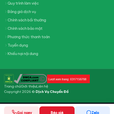
Quy trình làm việc
Bảng giá dịch vụ
Chính sách bồi thường
Chính sách bảo mật
Phương thức thanh toán
Tuyển dụng
Khiếu nại nội dung
Trang chủ
Giới thiệu
Liên hệ
Copyright 2026 ©
Dịch Vụ Chuyển Đồ
Gọi ngay
Báo giá
Zalo