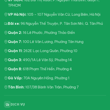
TPHCM
VP Hà Nội:
105 – 107 Nguyễn Văn Cừ, Long Biên, Hà Nội
Bãi xe:
96 Nguyễn Thế Truyện, P. Tân Sơn Nhì, Q. Tân Phú
Quận 2:
16 Lê Phước, Phường Thảo Điền
Quận 7:
100 Lê Văn Lương, Phường Tân Hưng
Quận 11:
262E Lạc Long Quân, Phường 10
Quận 3:
490/1A Lê Văn Sỹ, Phường 14
Quận 8:
618 Phạm Thế Hiển, Phường 4
Gò Vấp:
70A Nguyên Hồng, Phường 1
Tân Bình:
107/38 Bành Văn Trân, Phường 7
DỊCH VỤ