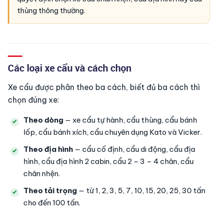
thùng thông thường.
Các loại xe cẩu và cách chọn
Xe cẩu được phân theo ba cách, biết đủ ba cách thì
chọn đúng xe:
Theo dòng
— xe cẩu tự hành, cẩu thùng, cẩu bánh
lốp, cẩu bánh xích, cẩu chuyên dụng Kato và Vicker.
Theo địa hình
— cẩu cố định, cẩu di động, cẩu địa
hình, cẩu địa hình 2 cabin, cẩu 2 – 3 – 4 chân, cẩu
chân nhện.
Theo tải trọng
— từ 1, 2, 3, 5, 7, 10, 15, 20, 25, 30 tấn
cho đến 100 tấn.