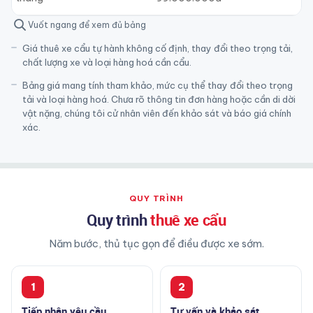
Vuốt ngang để xem đủ bảng
Giá thuê xe cẩu tự hành không cố định, thay đổi theo trọng tải,
chất lượng xe và loại hàng hoá cần cẩu.
Bảng giá mang tính tham khảo, mức cụ thể thay đổi theo trọng
tải và loại hàng hoá. Chưa rõ thông tin đơn hàng hoặc cần di dời
vật nặng, chúng tôi cử nhân viên đến khảo sát và báo giá chính
xác.
QUY TRÌNH
Quy trình
thuê xe cẩu
Năm bước, thủ tục gọn để điều được xe sớm.
1
2
Tiếp nhận yêu cầu
Tư vấn và khảo sát