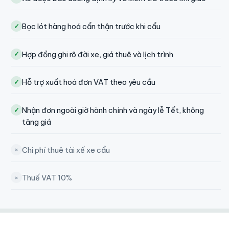
Bọc lót hàng hoá cẩn thận trước khi cẩu
✓
Hợp đồng ghi rõ đời xe, giá thuê và lịch trình
✓
Hỗ trợ xuất hoá đơn VAT theo yêu cầu
✓
Nhận đơn ngoài giờ hành chính và ngày lễ Tết, không
✓
tăng giá
Chi phí thuê tài xế xe cẩu
×
Thuế VAT 10%
×