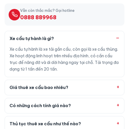
Vẫn còn thắc mắc? Gọi hotline
0888 889968
Xe cẩu tự hành là gì?
Xe cẩu tự hành là xe tải gắn cẩu, còn gọi là xe cẩu thùng.
Xe hoạt động linh hoạt trên nhiều địa hình, có cần cẩu
trục để nâng đỡ và di dời hàng ngay tại chỗ. Tải trọng đa
dạng từ 1 tấn đến 20 tấn.
Giá thuê xe cẩu bao nhiêu?
Có những cách tính giá nào?
Thủ tục thuê xe cẩu như thế nào?