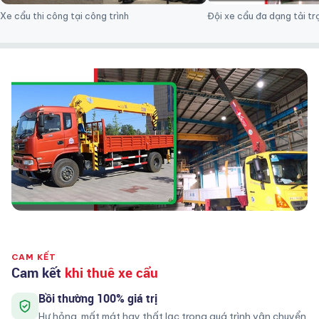
Xe cẩu thi công tại công trình
Đội xe cẩu đa dạng tải tr
CAM KẾT
Cam kết
khi thuê xe cẩu
Bồi thường 100% giá trị
Hư hỏng, mất mát hay thất lạc trong quá trình vận chuyển