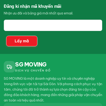
Đăng kí nhận mã khuyến mãi
Nhận ưu đãi và bảng giá mới nhất qua email.
Email
của
bạn
Lấy mã
SG MOVING
DỊCH VỤ CHUYỂN ĐỒ
SG MOVING là một doanh nghiệp uy tín và chuyên nghiệp
trong lĩnh vực vận tải tại Sài Gòn. Với phong cách phục vụ tận
tâm, chúng tôi đã trở thành sự lựa chọn đáng tin cậy của
đông đảo khách hàng, mang đến những giải pháp vận chuyển
an toàn và hiệu quả nhất.