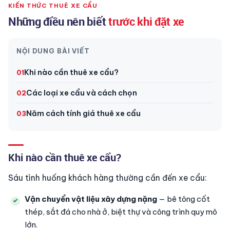
KIẾN THỨC THUÊ XE CẨU
Những điều nên biết
trước khi đặt xe
NỘI DUNG BÀI VIẾT
Khi nào cần thuê xe cẩu?
Các loại xe cẩu và cách chọn
Năm cách tính giá thuê xe cẩu
Khi nào cần thuê xe cẩu?
Sáu tình huống khách hàng thường cần đến xe cẩu:
Vận chuyển vật liệu xây dựng nặng
— bê tông cốt
thép, sắt đá cho nhà ở, biệt thự và công trình quy mô
lớn.