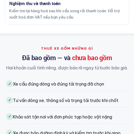
Nghiệm thu và thanh toán
Kiểm tra lại hàng hoá sau khi cẩu xong rồi thanh toán. Hỗ trợ
xuất hoá đơn VAT nếu bạn yêu cầu.
THUÊ XE GỒM NHỮNG GÌ
Đã bao gồm — và
chưa bao gồm
Hai khoản cuối tính riêng, được báo rõ ngay từ bước báo giá.
Xe cẩu đúng dòng và đúng tải trọng đã chọn
✓
Tư vấn dòng xe, thông số và trọng tải trước khi chốt
✓
Khảo sát tận nơi với đơn phức tạp hoặc vật nặng
✓
Xe được bảo dưỡng định kỳ và kiểm tra trước khi giao
✓