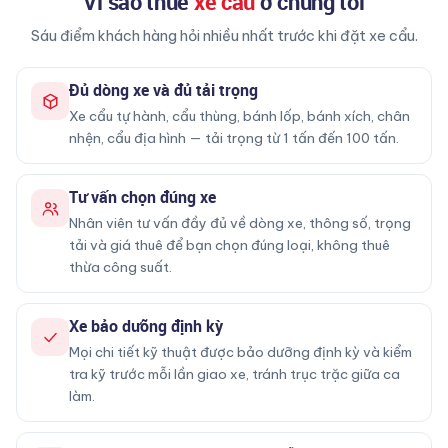
Vì sao thuê
xe cẩu
ở chúng tôi
Sáu điểm khách hàng hỏi nhiều nhất trước khi đặt xe cẩu.
Đủ dòng xe và đủ tải trọng
Xe cẩu tự hành, cẩu thùng, bánh lốp, bánh xích, chân
nhện, cẩu địa hình — tải trọng từ 1 tấn đến 100 tấn.
Tư vấn chọn đúng xe
Nhân viên tư vấn đầy đủ về dòng xe, thông số, trọng
tải và giá thuê để bạn chọn đúng loại, không thuê
thừa công suất.
Xe bảo dưỡng định kỳ
Mọi chi tiết kỹ thuật được bảo dưỡng định kỳ và kiểm
tra kỹ trước mỗi lần giao xe, tránh trục trặc giữa ca
làm.