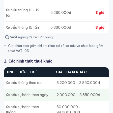
Xe cẩu thùng 11 – 12
5.280.000đ
8 giờ
tấn
Xe cẩu thùng 15 tấn
5.830.000đ
8 giờ
Vuốt ngang để xem đủ bảng
Giá chưa bao gồm chi phí thuê tài xế xe cẩu và chưa bao gồm
thuế VAT 10%.
2. Các hình thức thuê khác
HÌNH THỨC THUÊ
GIÁ THAM KHẢO
Xe cẩu thùng theo ca
3.200.000 – 3.850.000đ
Xe cẩu tự hành theo ngày
2.000.000 – 3.850.000đ
Xe cẩu tự hành theo
50.000.000 –
tháng
99.000.000đ