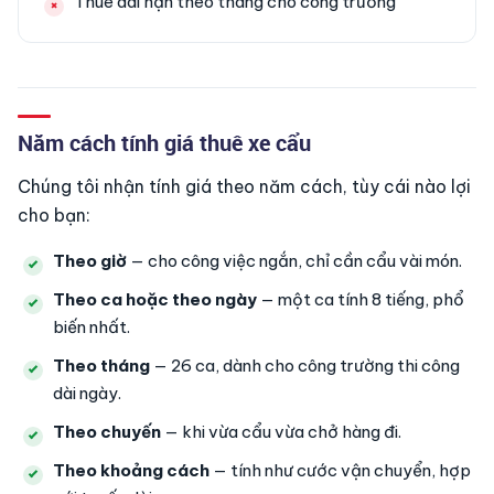
Thuê dài hạn theo tháng cho công trường
Năm cách tính giá thuê xe cẩu
Chúng tôi nhận tính giá theo năm cách, tùy cái nào lợi
cho bạn:
Theo giờ
— cho công việc ngắn, chỉ cần cẩu vài món.
Theo ca hoặc theo ngày
— một ca tính 8 tiếng, phổ
biến nhất.
Theo tháng
— 26 ca, dành cho công trường thi công
dài ngày.
Theo chuyến
— khi vừa cẩu vừa chở hàng đi.
Theo khoảng cách
— tính như cước vận chuyển, hợp