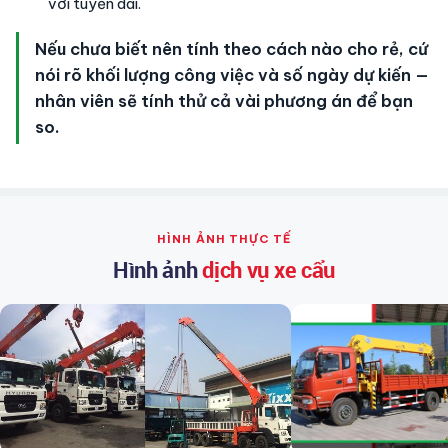
với tuyến dài.
Nếu chưa biết nên tính theo cách nào cho rẻ, cứ
nói rõ khối lượng công việc và số ngày dự kiến —
nhân viên sẽ tính thử cả vài phương án để bạn
so.
HÌNH ẢNH THỰC TẾ
Hình ảnh
dịch vụ xe cẩu