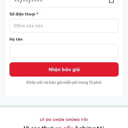
Số điện thoại
*
Họ tên
Khảo sát và báo giá miễn phí trong 15 phút
LÝ DO CHỌN CHÚNG TÔI