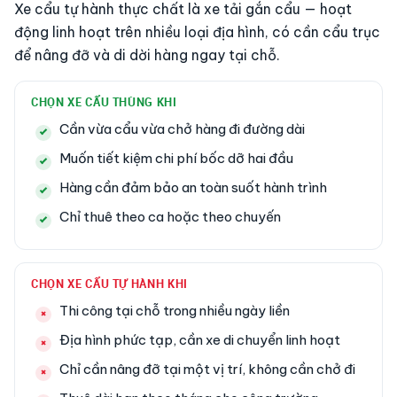
Xe cẩu tự hành thực chất là xe tải gắn cẩu — hoạt
động linh hoạt trên nhiều loại địa hình, có cần cẩu trục
để nâng đỡ và di dời hàng ngay tại chỗ.
CHỌN XE CẨU THÙNG KHI
Cần vừa cẩu vừa chở hàng đi đường dài
Muốn tiết kiệm chi phí bốc dỡ hai đầu
Hàng cần đảm bảo an toàn suốt hành trình
Chỉ thuê theo ca hoặc theo chuyến
CHỌN XE CẨU TỰ HÀNH KHI
Thi công tại chỗ trong nhiều ngày liền
Địa hình phức tạp, cần xe di chuyển linh hoạt
Chỉ cần nâng đỡ tại một vị trí, không cần chở đi